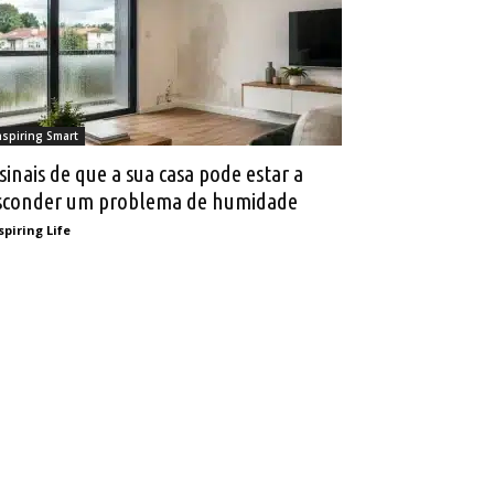
nspiring Smart
 sinais de que a sua casa pode estar a
sconder um problema de humidade
spiring Life