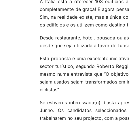
A Itália está a oferecer 103 edifícios
completamente de graça! E agora pensas
Sim, na realidade existe, mas a única 
os edifícios e os utilizem como destino tu
Desde restaurante, hotel, pousada ou at
desde que seja utilizada a favor do turi
Esta proposta é uma excelente iniciati
sector turístico, segundo Roberto Regg
mesmo numa entrevista que “O objetivo 
sejam usados ​​sejam transformados em in
ciclistas”.
Se estiveres interessada(o), basta apr
Junho. Os candidatos seleccionados
trabalharem no seu projecto, com a poss