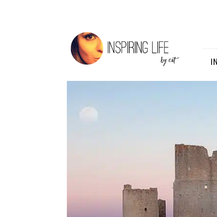
Inspiring
Life
I