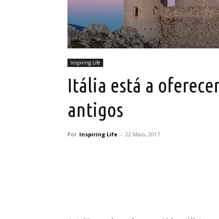
Inspiring Life
Itália está a oferece
antigos
Por
Inspiring Life
-
22 Maio, 2017
Partilhar