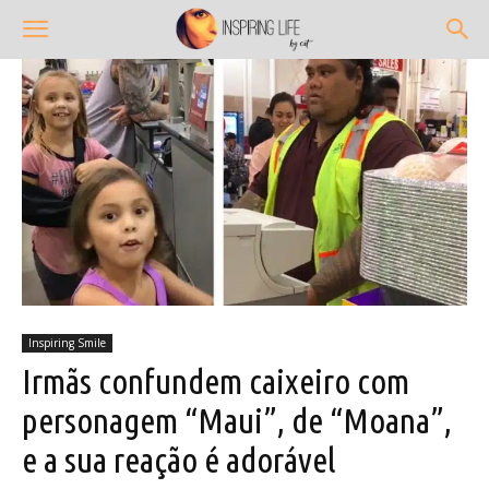
Inspiring Smile
Irmãs confundem caixeiro com
personagem “Maui”, de “Moana”,
e a sua reação é adorável