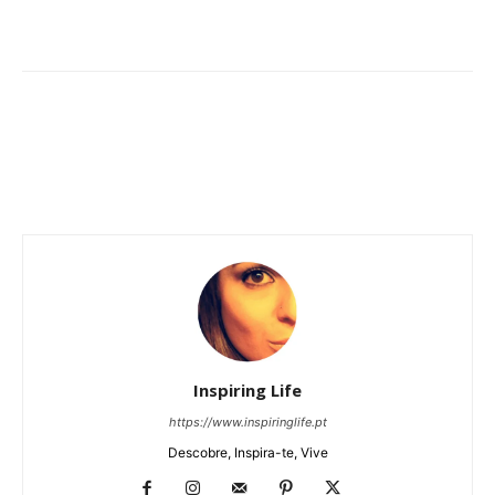
Inspiring Life
https://www.inspiringlife.pt
Descobre, Inspira-te, Vive