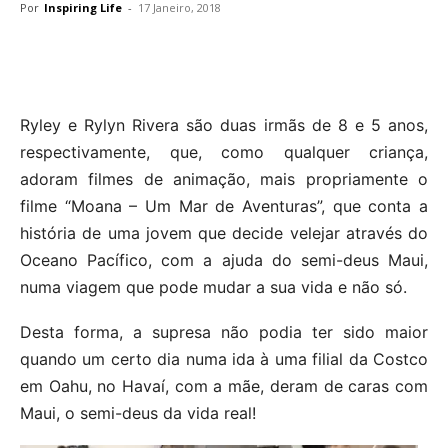
Por
Inspiring Life
-
17 Janeiro, 2018
Ryley e Rylyn Rivera são duas irmãs de 8 e 5 anos,
respectivamente, que, como qualquer criança,
adoram filmes de animação, mais propriamente o
filme “Moana – Um Mar de Aventuras”, que conta a
história de uma jovem que decide velejar através do
Oceano Pacífico, com a ajuda do semi-deus Maui,
numa viagem que pode mudar a sua vida e não só.
Desta forma, a supresa não podia ter sido maior
quando um certo dia numa ida à uma filial da Costco
em Oahu, no Havaí, com a mãe, deram de caras com
Maui, o semi-deus da vida real!