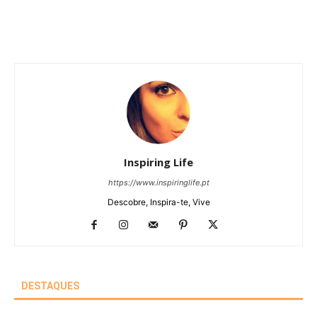
Inspiring Life
https://www.inspiringlife.pt
Descobre, Inspira-te, Vive
DESTAQUES