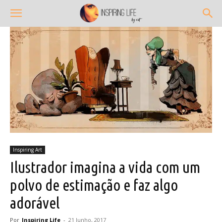
Inspiring Art
Ilustrador imagina a vida com um
polvo de estimação e faz algo
adorável
Por
Inspiring Life
-
21 Junho, 2017