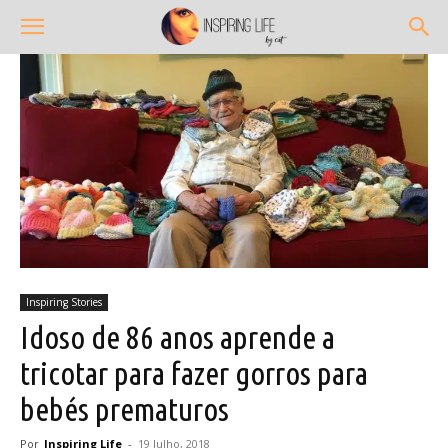
Inspiring Stories
Idoso de 86 anos aprende a
tricotar para fazer gorros para
bebés prematuros
Por
Inspiring Life
-
19 Julho, 2018