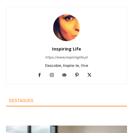
Inspiring Life
https://www.inspiringlife.pt
Descobre, Inspira-te, Vive
DESTAQUES