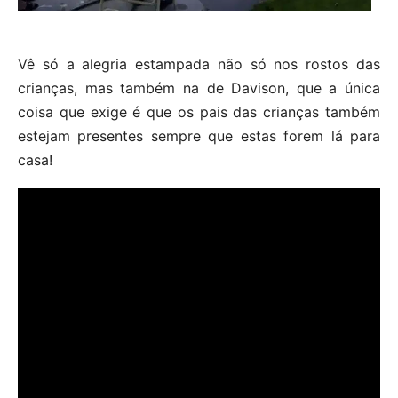
Vê só a alegria estampada não só nos rostos das
crianças, mas também na de Davison, que a única
coisa que exige é que os pais das crianças também
estejam presentes sempre que estas forem lá para
casa!