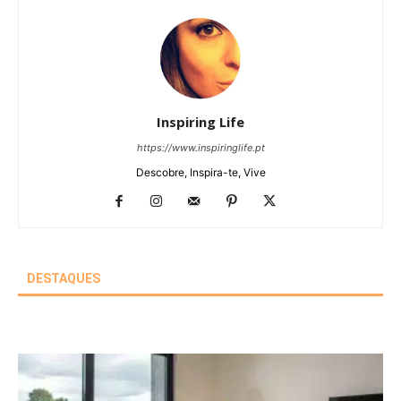
Inspiring Life
https://www.inspiringlife.pt
Descobre, Inspira-te, Vive
DESTAQUES