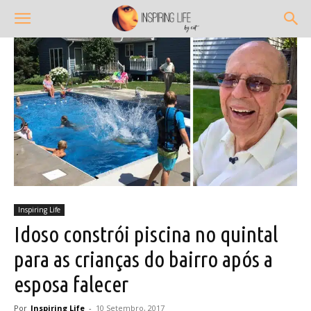
Inspiring Life
Idoso constrói piscina no quintal
para as crianças do bairro após a
esposa falecer
Por
Inspiring Life
-
10 Setembro, 2017