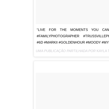
“LIVE FOR THE MOMENTS YOU CAN
#FAMILYPHOTOGRAPHER #TRUSSVILLE
#6D #MARKII #GOLDENHOUR #MOODY #M
UMA PUBLICAÇÃO PARTILHADA POR
KAYLA