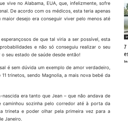
e vive no Alabama, EUA, que, infelizmente, sofre
renal. De acordo com os médicos, esta teria apenas
u maior desejo era conseguir viver pelo menos até
I
sperançosos de que tal viria a ser possível, esta
7
probabilidades e não só conseguiu realizar o seu
e
 o seu estado de saúde desde então!
In
sal é sem dúvida um exemplo de amor verdadeiro,
 e 11 trinetos, sendo Magnolia, a mais nova bebé da
-nascida era tanto que Jean – que não andava de
e caminhou sozinha pelo corredor até à porta da
a trineta e poder olhar pela primeira vez para a
e Janeiro.