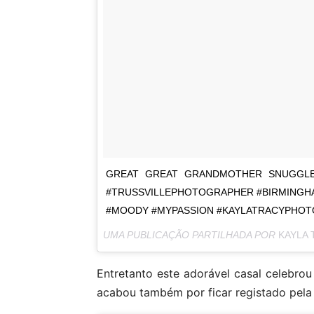
GREAT GREAT GRANDMOTHER SNUGGLES
#TRUSSVILLEPHOTOGRAPHER #BIRMINGH
#MOODY #MYPASSION #KAYLATRACYPHO
UMA PUBLICAÇÃO PARTILHADA POR
KAYLA
Entretanto este adorável casal celebro
acabou também por ficar registado pela 