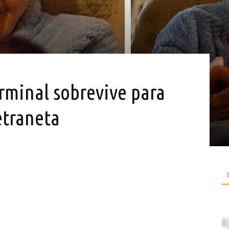
rminal sobrevive para
etraneta