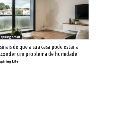
nspiring Smart
 sinais de que a sua casa pode estar a
sconder um problema de humidade
spiring Life