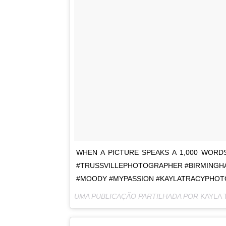
WHEN A PICTURE SPEAKS A 1,000 WORDS
#TRUSSVILLEPHOTOGRAPHER #BIRMINGH
#MOODY #MYPASSION #KAYLATRACYPHO
UMA PUBLICAÇÃO PARTILHADA POR
KAYLA