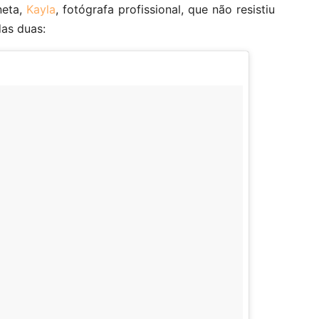
neta,
Kayla
, fotógrafa profissional, que não resistiu
as duas: