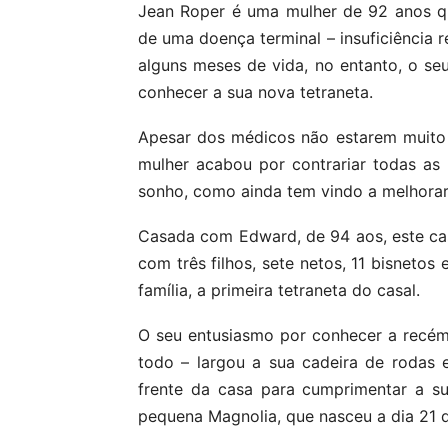
Jean Roper é uma mulher de 92 anos qu
de uma doença terminal – insuficiência 
alguns meses de vida, no entanto, o se
conhecer a sua nova tetraneta.
Apesar dos médicos não estarem muito e
mulher acabou por contrariar todas as 
sonho, como ainda tem vindo a melhorar
Casada com Edward, de 94 aos, este ca
com três filhos, sete netos, 11 bisnetos
família, a primeira tetraneta do casal.
O seu entusiasmo por conhecer a recém
todo – largou a sua cadeira de rodas 
frente da casa para cumprimentar a su
pequena Magnolia, que nasceu a dia 21 d