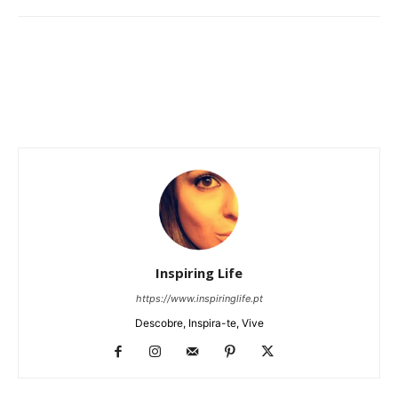
Inspiring Life
https://www.inspiringlife.pt
Descobre, Inspira-te, Vive