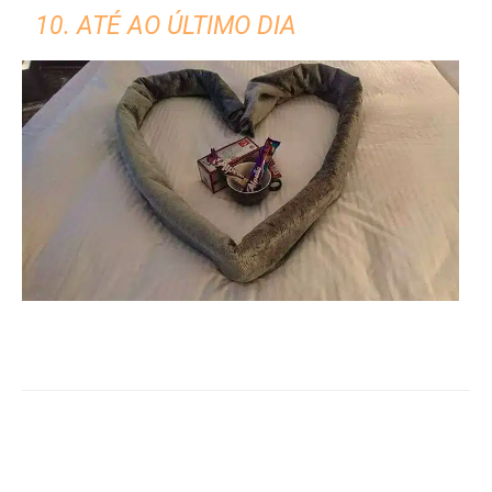
10. ATÉ AO ÚLTIMO DIA