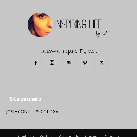
Descobre, Inspira-Te, Vive
Site parceiro
JOSIE CONTI- PSICÓLOGA
Contacto
Política de Privacidade
Cookies
Sitemap