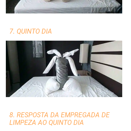
7. QUINTO DIA
8. RESPOSTA DA EMPREGADA DE
LIMPEZA AO QUINTO DIA