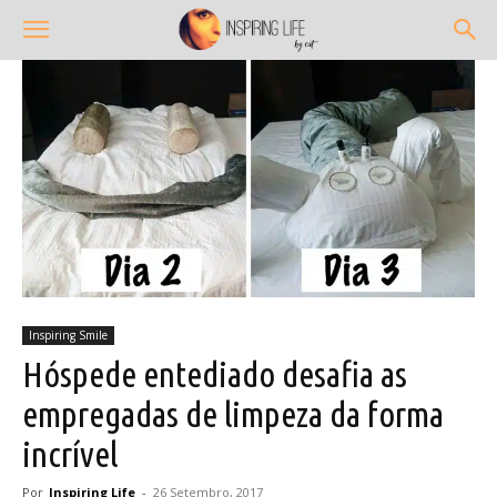
Inspiring Smile
Hóspede entediado desafia as
empregadas de limpeza da forma
incrível
Por
Inspiring Life
-
26 Setembro, 2017