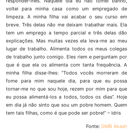
responder-lhes. Naquele dia eu não tomei banho,
voltei para minha casa como um empregado de
limpeza. A minha filha vai acabar o seu curso em
breve. Três delas não me deixam trabalhar mais. Ela
tem um emprego a tempo parcial e três delas dão
explicações. Mas muitas vezes ela leva-me ao meu
lugar de trabalho. Alimenta todos os meus colegas
de trabalho junto comigo. Eles riem e perguntam por
que é que ela os alimenta com tanta frequência. A
minha filha disse-lhes: “Todos vocês morreram de
fome para mim naquele dia, para que eu possa
tornar-me no que sou hoje, rezem por mim para que
eu possa alimentá-los a todos, todos os dias”. Hoje
em dia já não sinto que sou um pobre homem. Quem
tem tais filhas, como é que pode ser pobre!” – Idris
Fonte:
GMB Akash