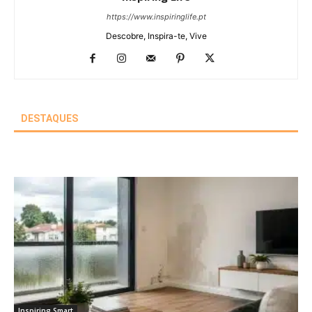
https://www.inspiringlife.pt
Descobre, Inspira-te, Vive
DESTAQUES
Inspiring Smart