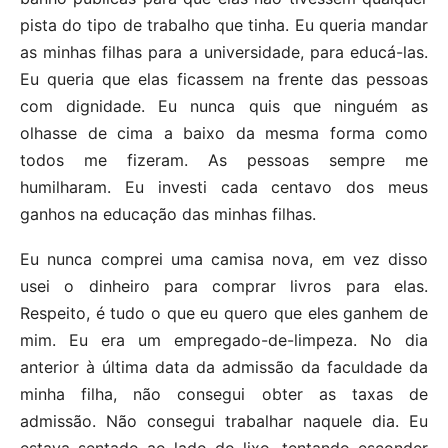
pista do tipo de trabalho que tinha. Eu queria mandar
as minhas filhas para a universidade, para educá-las.
Eu queria que elas ficassem na frente das pessoas
com dignidade. Eu nunca quis que ninguém as
olhasse de cima a baixo da mesma forma como
todos me fizeram. As pessoas sempre me
humilharam. Eu investi cada centavo dos meus
ganhos na educação das minhas filhas.
Eu nunca comprei uma camisa nova, em vez disso
usei o dinheiro para comprar livros para elas.
Respeito, é tudo o que eu quero que eles ganhem de
mim. Eu era um empregado-de-limpeza. No dia
anterior à última data da admissão da faculdade da
minha filha, não consegui obter as taxas de
admissão. Não consegui trabalhar naquele dia. Eu
estava sentado ao lado do lixo, tentando esconder