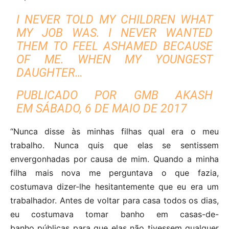
I NEVER TOLD MY CHILDREN WHAT
MY JOB WAS. I NEVER WANTED
THEM TO FEEL ASHAMED BECAUSE
OF ME. WHEN MY YOUNGEST
DAUGHTER…
PUBLICADO POR
GMB AKASH
EM
SÁBADO, 6 DE MAIO DE 2017
“Nunca disse às minhas filhas qual era o meu
trabalho. Nunca quis que elas se sentissem
envergonhadas por causa de mim. Quando a minha
filha mais nova me perguntava o que fazia,
costumava dizer-lhe hesitantemente que eu era um
trabalhador. Antes de voltar para casa todos os dias,
eu costumava tomar banho em casas-de-
banho públicas para que elas não tivessem qualquer