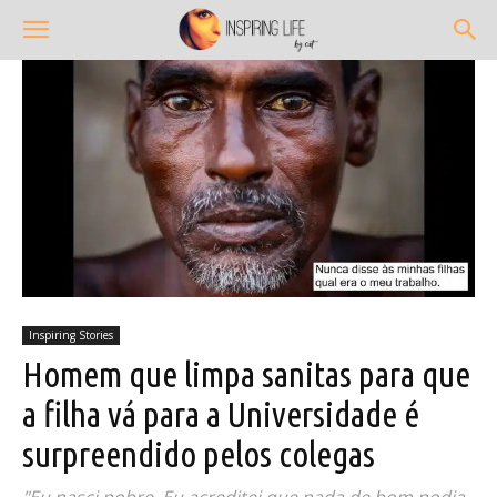
Inspiring Stories
Homem que limpa sanitas para que
a filha vá para a Universidade é
surpreendido pelos colegas
"Eu nasci pobre. Eu acreditei que nada de bom podia