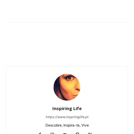
Inspiring Life
https://www.inspiringlife.pt
Descobre, Inspira-te, Vive