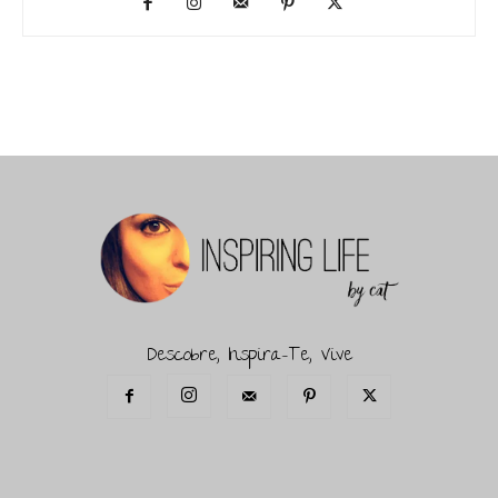
Descobre, Inspira-Te, Vive