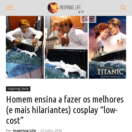
Inspiring Smile
Homem ensina a fazer os melhores
(e mais hilariantes) cosplay “low-
cost”
Por
Inspiring Life
-
23 Julho, 2018