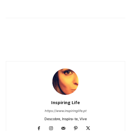
Inspiring Life
https://www.inspiringlife.pt
Descobre, Inspira-te, Vive