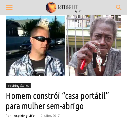
Inspiring Stories
Homem constrói “casa portátil”
para mulher sem-abrigo
Por
Inspiring Life
-
19 Julho, 2017