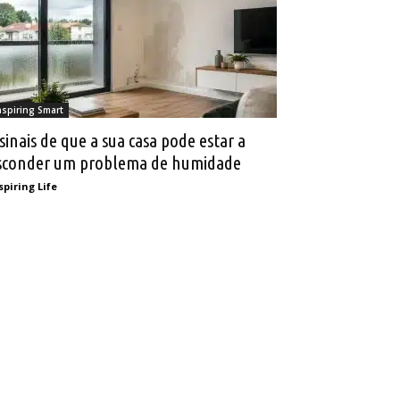
nspiring Smart
 sinais de que a sua casa pode estar a
sconder um problema de humidade
spiring Life