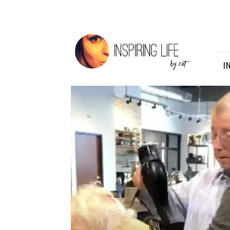
Inspiring
Life
I