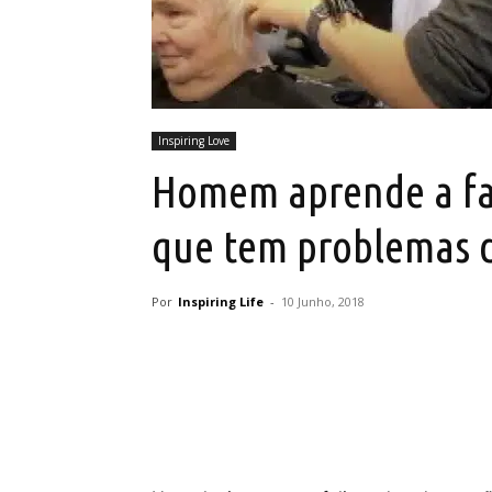
Inspiring Love
Homem aprende a fa
que tem problemas 
Por
Inspiring Life
-
10 Junho, 2018
Partilhar