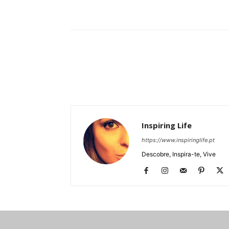
Partilhar
Inspiring Life
https://www.inspiringlife.pt
Descobre, Inspira-te, Vive