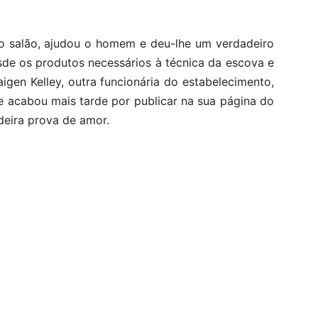
o salão, ajudou o homem e deu-lhe um verdadeiro
sde os produtos necessários à técnica da escova e
igen Kelley, outra funcionária do estabelecimento,
que acabou mais tarde por publicar na sua página do
eira prova de amor.