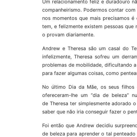
Um relacionamento feliz e duradouro 
companheirismo. Podermos contar com 
nos momentos que mais precisamos é 
tem, e felizmente existem pessoas que 
o provam diariamente.
Andrew e Theresa são um casal do Tex
infelizmente, Theresa sofreu um derr
problemas de mobilidade, dificultando 
para fazer algumas coisas, como pentear
No último Dia da Mãe, os seus filhos
ofereceram-lhe um “dia de beleza” n
de Theresa ter simplesmente adorado o d
saber que não iria conseguir fazer o pe
Foi então que Andrew decidiu surpreend
de beleza para aprender o tal pentead