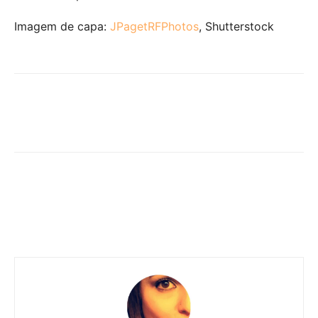
Imagem de capa:
JPagetRFPhotos
, Shutterstock