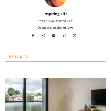
Inspiring Life
https://www.inspiringlife.pt
Descobre, Inspira-te, Vive
DESTAQUES