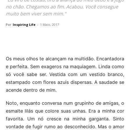
no chão. Chegamos ao fim. Acabou. Você consegue
muito bem viver sem mim."
Por
Inspiring Life
-
1 Maio, 2017
Os meus olhos te alcançam na multidão. Encantadora
e perfeita. Sem exageros na maquiagem. Linda como
só você sabe ser. Vestida com um vestido branco,
estampado com flores azuis dispersas. A saudade se
acende dentro de mim.
Noto, enquanto conversa num grupinho de amigas, o
esmalte lilás que colore suas unhas. Era a minha cor
favorita. Um nó cresce na minha garganta. Sinto
vontade de fugir rumo ao desconhecido. Mas o amor