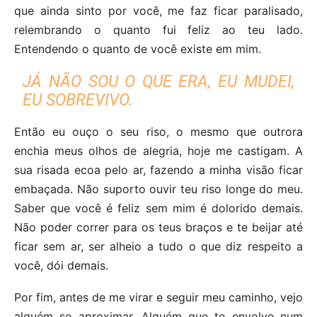
que ainda sinto por você, me faz ficar paralisado,
relem
brando o quanto fui feliz ao teu lado.
Entendendo o quanto de você existe em mim.
JÁ NÃO SOU O QUE ERA, EU MUDEI,
EU SOBREVIVO.
Então eu ouço o seu riso, o mesmo que outrora
enchia meus olhos de alegria, hoje me castigam. A
sua risada ecoa pelo ar, fazendo a minha visão ficar
embaçada. Não suporto ouvir teu riso longe do meu.
Saber que você é feliz sem mim é dolorido demais.
Não poder correr para os teus braços e te beijar até
ficar sem ar, ser alheio a tudo o que diz respeito a
você, dói demais.
Por fim, antes de me virar e seguir meu caminho, vejo
alguém se aproximar. Alguém que te envolve num