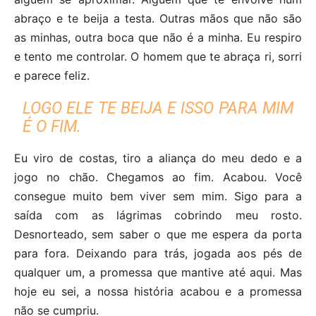
abraço e te beija a testa. Outras mãos que não são
as minhas, outra boca que não é a minha. Eu respiro
e tento me controlar. O homem que te abraça ri, sorri
e parece feliz.
LOGO ELE TE BEIJA E ISSO PARA MIM
É O FIM.
Eu viro de costas, tiro a aliança do meu dedo e a
jogo no chão. Chegamos ao fim. Acabou. Você
consegue muito bem viver sem mim. Sigo para a
saída com as lágrimas cobrindo meu rosto.
Desnorteado, sem saber o que me espera da porta
para fora. Deixando para trás, jogada aos pés de
qualquer um, a promessa que mantive até aqui. Mas
hoje eu sei, a nossa história acabou e a promessa
não se cumpriu.