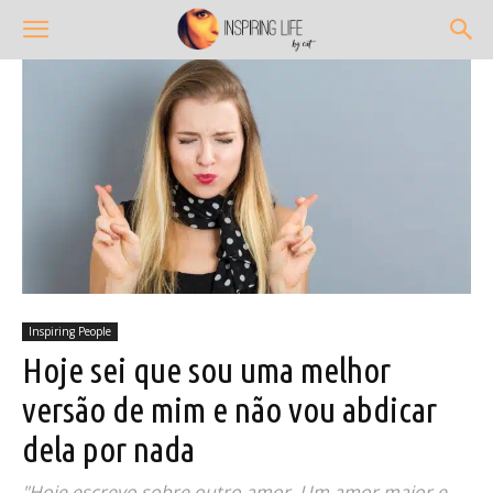
Inspiring People
Hoje sei que sou uma melhor
versão de mim e não vou abdicar
dela por nada
"Hoje escrevo sobre outro amor. Um amor maior e