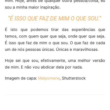
mim. Hoje, antes de qualquer outra pessoa/coisa, eu
sou a minha maior inspiração.
“É ISSO QUE FAZ DE MIM O QUE SOU.”
É isto que podemos tirar das experiências que
temos, com quem quer que seja, onde quer que seja.
É isso que faz de mim o que sou. O que faz de cada
um de nós pessoas únicas. Únicas e maravilhosas.
Hoje sei que sou, efetivamente, uma melhor versão
de mim. E não vou abdicar dela por nada.
Imagem de capa:
Melpomene
, Shutterstock