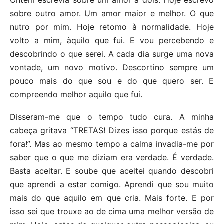
Ontem escrevia sobre um amor a dois. Hoje escrevo
sobre outro amor. Um amor maior e melhor. O que
nutro por mim. Hoje retomo à normalidade. Hoje
volto a mim, àquilo que fui. E vou percebendo e
descobrindo o que serei. A cada dia surge uma nova
vontade, um novo motivo. Descortino sempre um
pouco mais do que sou e do que quero ser. E
compreendo melhor aquilo que fui.
Disseram-me que o tempo tudo cura. A minha
cabeça gritava “TRETAS! Dizes isso porque estás de
fora!”. Mas ao mesmo tempo a calma invadia-me por
saber que o que me diziam era verdade. É verdade.
Basta aceitar. E soube que aceitei quando descobri
que aprendi a estar comigo. Aprendi que sou muito
mais do que aquilo em que cria. Mais forte. E por
isso sei que trouxe ao de cima uma melhor versão de