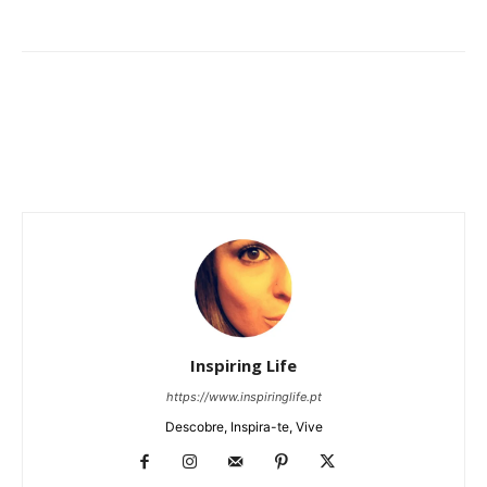
Inspiring Life
https://www.inspiringlife.pt
Descobre, Inspira-te, Vive