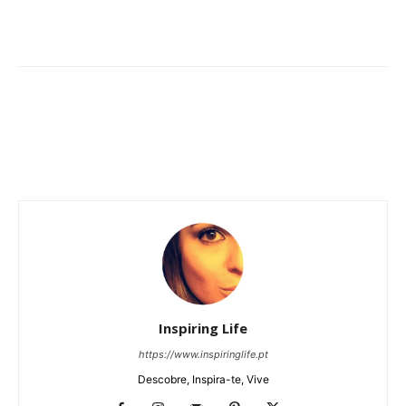
Inspiring Life
https://www.inspiringlife.pt
Descobre, Inspira-te, Vive