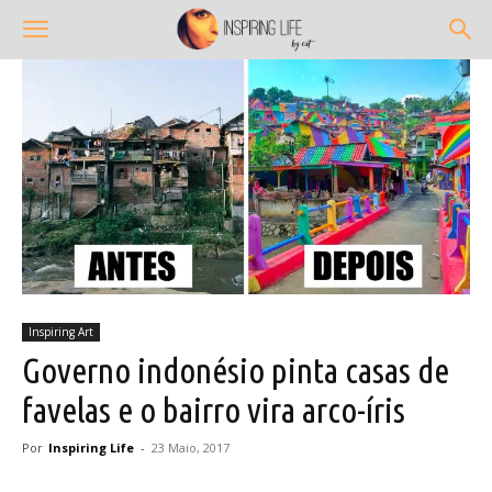
Inspiring Art
Governo indonésio pinta casas de
favelas e o bairro vira arco-íris
Por
Inspiring Life
-
23 Maio, 2017