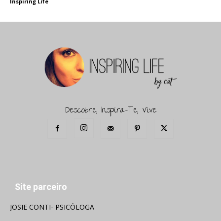
Inspiring Life
Descobre, Inspira-Te, Vive
Site parceiro
JOSIE CONTI- PSICÓLOGA