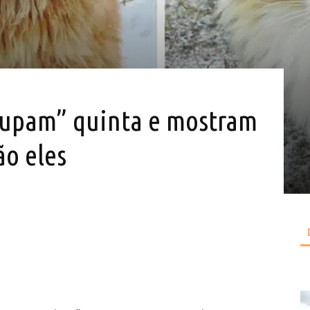
cupam” quinta e mostram
ão eles