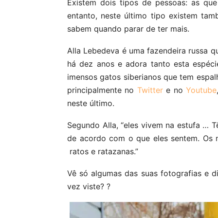
Existem dois tipos de pessoas: as qu
entanto, neste último tipo existem t
sabem quando parar de ter mais.
Alla Lebedeva é uma fazendeira russa q
há dez anos e adora tanto esta espécie
imensos gatos siberianos que tem espalha
principalmente no
Twitter
e no
Youtube
neste último.
Segundo Alla, “eles vivem na estufa … 
de acordo com o que eles sentem. Os 
ratos e ratazanas.”
Vê só algumas das suas fotografias e 
vez viste? ?