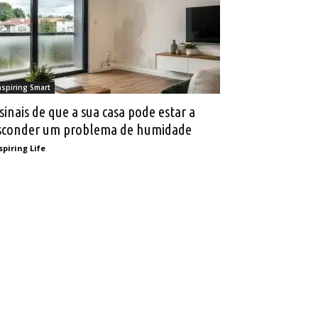
nspiring Smart
 sinais de que a sua casa pode estar a
sconder um problema de humidade
spiring Life