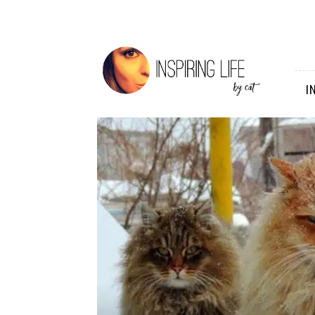
Inspiring
Life
I