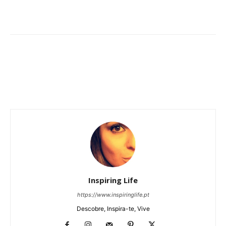
Inspiring Life
https://www.inspiringlife.pt
Descobre, Inspira-te, Vive