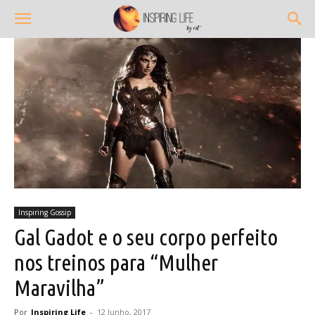
Inspiring Gossip
Gal Gadot e o seu corpo perfeito
nos treinos para “Mulher
Maravilha”
Por
Inspiring Life
-
12 Junho, 2017