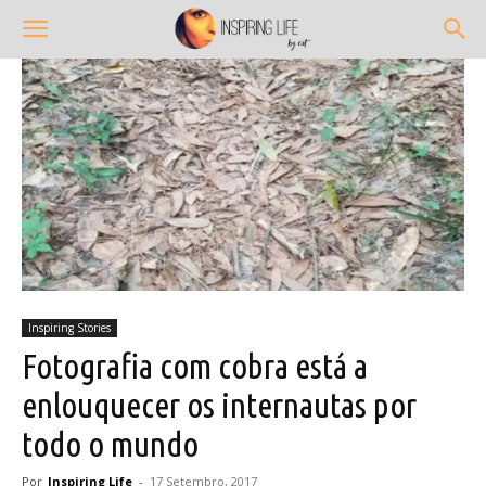
Inspiring Stories
Fotografia com cobra está a
enlouquecer os internautas por
todo o mundo
Por
Inspiring Life
-
17 Setembro, 2017