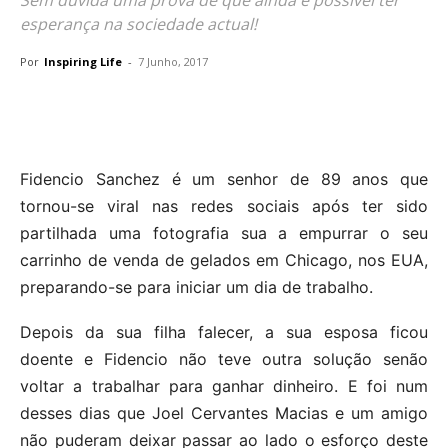
esperança na sociedade actual!
Por
Inspiring Life
-
7 Junho, 2017
Fidencio Sanchez é um senhor de 89 anos que
tornou-se viral nas redes sociais após ter sido
partilhada uma fotografia sua a empurrar o seu
carrinho de venda de gelados em Chicago, nos EUA,
preparando-se para iniciar um dia de trabalho.
Depois da sua filha falecer, a sua esposa ficou
doente e Fidencio não teve outra solução senão
voltar a trabalhar para ganhar dinheiro. E foi num
desses dias que Joel Cervantes Macias e um amigo
não puderam deixar passar ao lado o esforço deste