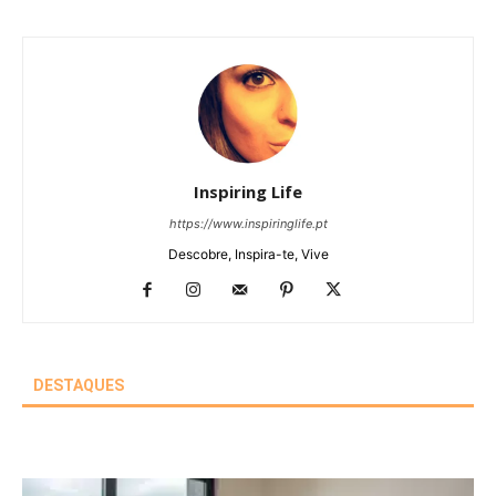
Inspiring Life
https://www.inspiringlife.pt
Descobre, Inspira-te, Vive
DESTAQUES