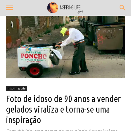
Inspiring Life
Foto de idoso de 90 anos a vender
gelados viraliza e torna-se uma
inspiração
Sem dúvida uma prova de que ainda é possível ter