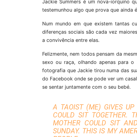
Jackie Summers é um nova-iorquino qu
testemunhou algo que prova que ainda é
Num mundo em que existem tantas cult
diferenças sociais são cada vez maiores
a convivência entre elas.
Felizmente, nem todos pensam da mesma 
sexo ou raça, olhando apenas para o
fotografia que Jackie tirou numa das su
do Facebook onde se pode ver um casa
se sentar juntamente com o seu bebé.
A TAOIST (ME) GIVES UP
COULD SIT TOGETHER. 
MOTHER COULD SIT AND
SUNDAY. THIS IS MY AME