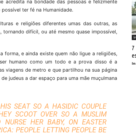
e acredita na bondade das pessoas e felizmente
 possível ter fé na Humanidade.
uras e religiões diferentes umas das outras, as
, tornando difícil, ou até mesmo quase impossível,
I
7
forma, e ainda existe quem não ligue a religiões,
e
 ser humano como um todo e a prova disso é a
In
as viagens de metro e que partilhou na sua página
l de judeus a dar espaço para uma mãe muçulmana
 HIS SEAT SO A HASIDIC COUPLE
THEY SCOOT OVER SO A MUSLIM
 NURSE HER BABY, ON EASTER
RICA: PEOPLE LETTING PEOPLE BE