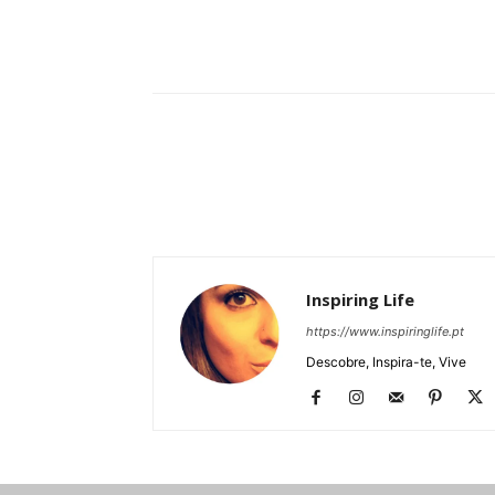
Partilhar
Inspiring Life
https://www.inspiringlife.pt
Descobre, Inspira-te, Vive