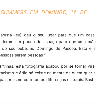
 SUMMERS
EM
DOMINGO, 16 DE
taoísta (eu) deu o seu lugar para que um casal
les deram um pouco de espaço para que uma mãe
r do seu bebé, no Domingo de Páscoa. Esta é a
essoas serem pessoas “.
tilhas, esta fotografia acabou por se tornar viral
acismo e ódio só existe na mente de quem quer e
 paz, mesmo com tantas diferenças culturais. Basta