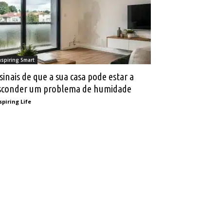
nspiring Smart
 sinais de que a sua casa pode estar a
sconder um problema de humidade
spiring Life