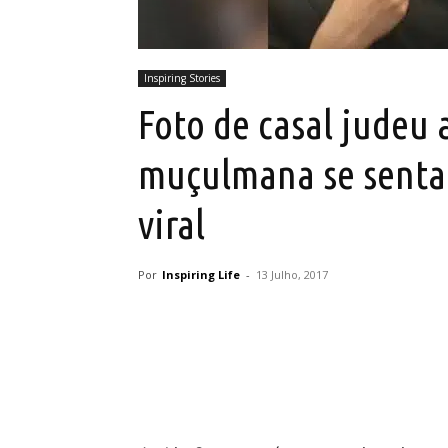
Inspiring Stories
Foto de casal judeu 
muçulmana se sentar
viral
Por
Inspiring Life
-
13 Julho, 2017
Partilhar