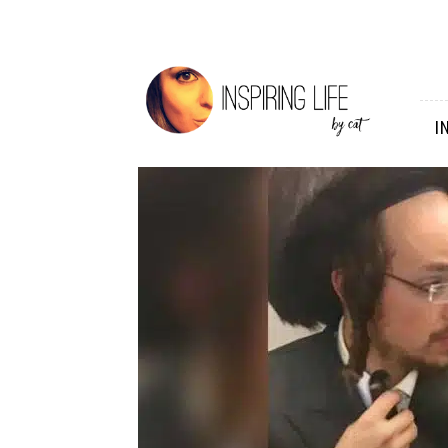
Inspiring
Life
I