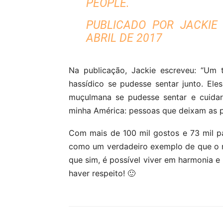
PEOPLE.
PUBLICADO POR
JACKIE
ABRIL DE 2017
Na publicação, Jackie escreveu: “Um 
hassídico se pudesse sentar junto. E
muçulmana se pudesse sentar e cuida
minha América: pessoas que deixam as p
Com mais de 100 mil gostos e 73 mil par
como um verdadeiro exemplo de que o r
que sim, é possível viver em harmonia e
haver respeito! 🙂