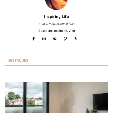
Inspiring Life
https://www.inspiringlife.pt
Descobre, Inspira-te, Vive
DESTAQUES