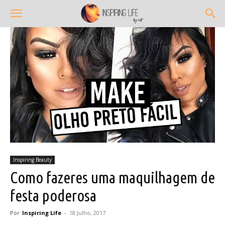
Inspiring Beauty
Como fazeres uma maquilhagem de
festa poderosa
Por
Inspiring Life
-
18 Julho, 2017