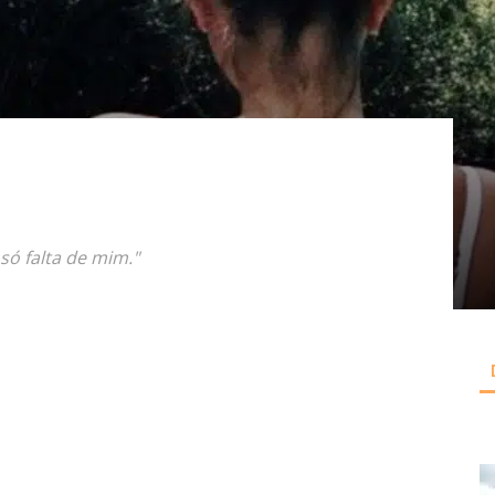
só falta de mim."