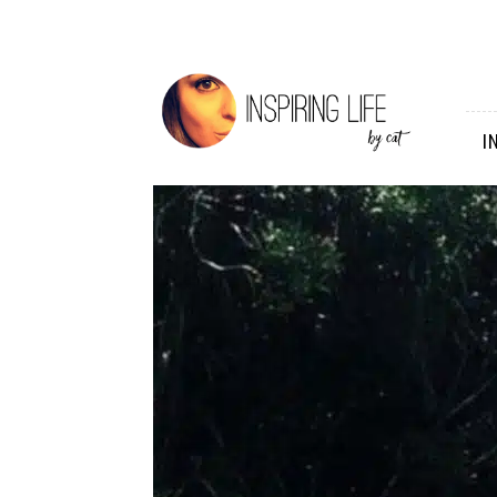
Inspiring
Life
I