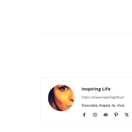
Partilhar
Inspiring Life
https://www.inspiringlife.pt
Descobre, Inspira-te, Vive