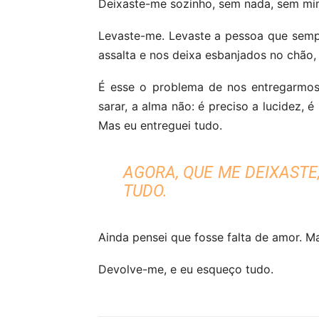
Deixaste-me sozinho, sem nada, sem mi
Levaste-me. Levaste a pessoa que semp
assalta e nos deixa esbanjados no chão, 
É esse o problema de nos entregarmos
sarar, a alma não: é preciso a lucidez
Mas eu entreguei tudo.
AGORA, QUE ME DEIXASTE,
TUDO.
Ainda pensei que fosse falta de amor. Ma
Devolve-me, e eu esqueço tudo.