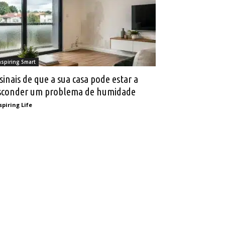
nspiring Smart
 sinais de que a sua casa pode estar a
sconder um problema de humidade
spiring Life