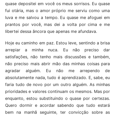
quase depositei em você os meus sorrisos. Eu quase
fui otária, mas o amor próprio me serviu como uma
luva e me salvou a tempo. Eu quase me afoguei em
prantos por você, mas dei a volta por cima e me
libertei dessa âncora que apenas me afundava.
Hoje eu caminho em paz. Estou leve, sentindo a brisa
arrepiar a minha nuca. Eu não preciso dar
satisfações, não tenho mais discussões e também,
não preciso mais abrir mão das minhas coisas para
agradar alguém. Eu não me arrependo de
absolutamente nada, tudo é aprendizado. E, sabe, eu
faria tudo de novo por um outro alguém. As minhas
prioridades e valores continuam os mesmos. Mas por
enquanto, estou substituindo o quase por certezas.
Quero dormir e acordar sabendo que tudo estará
bem na manhã seguinte, ter convicção sobre as