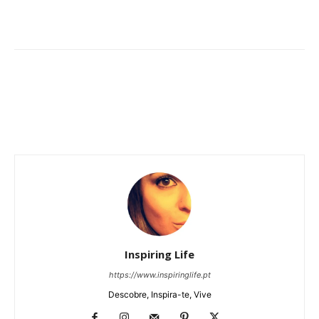
Inspiring Life
https://www.inspiringlife.pt
Descobre, Inspira-te, Vive