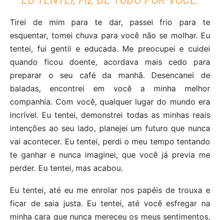
EU TENTEI, FIZ DE TUDO POR VOCÊ.
Tirei de mim para te dar, passei frio para te
esquentar, tomei chuva para você não se molhar. Eu
tentei, fui gentil e educada. Me preocupei e cuidei
quando ficou doente, acordava mais cedo para
preparar o seu café da manhã. Desencanei de
baladas, encontrei em você a minha melhor
companhia. Com você, qualquer lugar do mundo era
incrível. Eu tentei, demonstrei todas as minhas reais
intenções ao seu lado, planejei um futuro que nunca
vai acontecer. Eu tentei, perdi o meu tempo tentando
te ganhar e nunca imaginei, que você já previa me
perder. Eu tentei, mas acabou.
Eu tentei, até eu me enrolar nos papéis de trouxa e
ficar de saia justa. Eu tentei, até você esfregar na
minha cara que nunca mereceu os meus sentimentos,