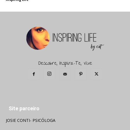
Descobre, Inspira-Te, Vive
Site parceiro
JOSIE CONTI- PSICÓLOGA