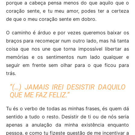
porque a cabeça pensa menos do que aquilo que o
coração sente, e tu meu amor, podes ter a certeza
de que o meu coração sente em dobro.
O caminho é árduo e por vezes queremos baixar os
braços para recomeçar num outro lado, mas há tanta
coisa que nos une que torna impossível libertar as
memórias e os sentimentos num lado qualquer e
seguir em frente sem olhar para o que ficou para
trás.
“(…) JAMAIS IREI DESISTIR DAQUILO
QUE ME FAZ FELIZ.”
Tu és o verbo de todas as minhas frases, és quem dá
sentido a tudo o resto. Desistir de ti ou de nós seria
apenas a anulação da minha existência enquanto
pessoa, e como tu fizeste questão de me incentivar a