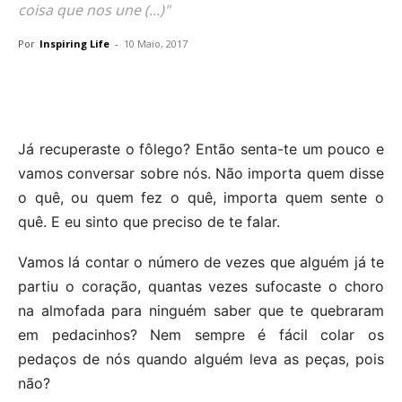
coisa que nos une (...)"
Por
Inspiring Life
-
10 Maio, 2017
Já recuperaste o fôlego? Então senta-te um pouco e
vamos conversar sobre nós. Não importa quem disse
o quê, ou quem fez o quê, importa quem sente o
quê. E eu sinto que preciso de te falar.
Vamos lá contar o número de vezes que alguém já te
partiu o coração, quantas vezes sufocaste o choro
na almofada para ninguém saber que te quebraram
em pedacinhos? Nem sempre é fácil colar os
pedaços de nós quando alguém leva as peças, pois
não?