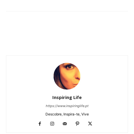
Inspiring Life
https://www.inspiringlife.pt
Descobre, Inspira-te, Vive