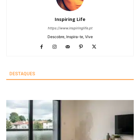
Inspiring Life
https://www.inspiringlife.pt
Descobre, Inspira-te, Vive
DESTAQUES