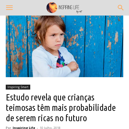
Inspiring Smart
Estudo revela que crianças
teimosas têm mais probabilidade
de serem ricas no futuro
Por
Inspiring Life
-
10 Julho, 2018