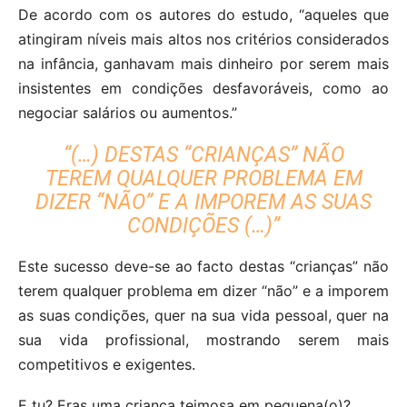
De acordo com os autores do estudo, “aqueles que
atingiram níveis mais altos nos critérios considerados
na infância, ganhavam mais dinheiro por serem mais
insistentes em condições desfavoráveis, como ao
negociar salários ou aumentos.”
“(…) DESTAS “CRIANÇAS” NÃO
TEREM QUALQUER PROBLEMA EM
DIZER “NÃO” E A IMPOREM AS SUAS
CONDIÇÕES (…)”
Este sucesso deve-se ao facto destas “crianças” não
terem qualquer problema em dizer “não” e a imporem
as suas condições, quer na sua vida pessoal, quer na
sua vida profissional, mostrando serem mais
competitivos e exigentes.
E tu? Eras uma criança teimosa em pequena(o)?