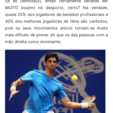
Se és canhota(o), então certamente deverás ser
MUITO boa(m) no desporto, certo? Na verdade,
quase 25% dos jogadores de beisebol profissionais e
40% dos melhores jogadores de ténis são canhotos,
pois os seus movimentos únicos tornam-se muito
mais difíceis de prever do que os das pessoas com a
mão direita como dominante.