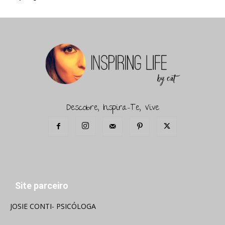
Descobre, Inspira-Te, Vive
Site parceiro
JOSIE CONTI- PSICÓLOGA