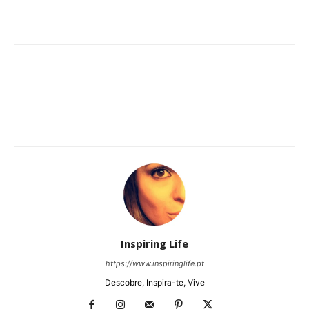
Inspiring Life
https://www.inspiringlife.pt
Descobre, Inspira-te, Vive