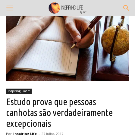
Inspiring Smart
Estudo prova que pessoas
canhotas são verdadeiramente
excepcionais
Por
Inspiring Life
-
27 Julho, 2017