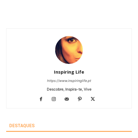
Inspiring Life
https://www.inspiringlife.pt
Descobre, Inspira-te, Vive
DESTAQUES