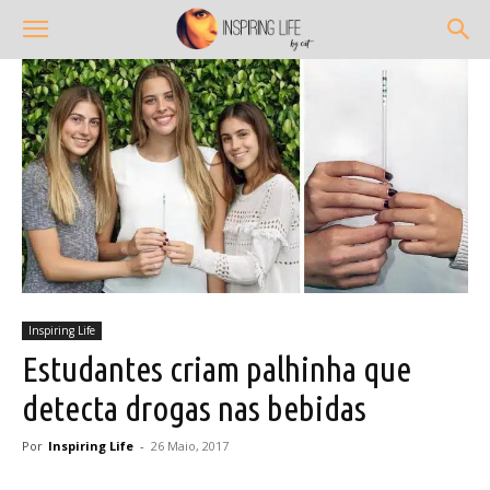
Inspiring Life
Estudantes criam palhinha que
detecta drogas nas bebidas
Por
Inspiring Life
-
26 Maio, 2017