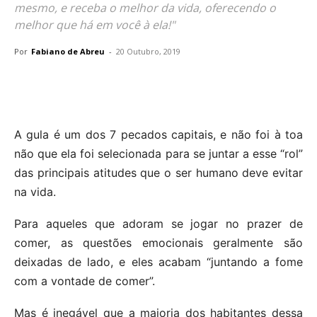
mesmo, e receba o melhor da vida, oferecendo o
melhor que há em você à ela!"
Por
Fabiano de Abreu
-
20 Outubro, 2019
A gula é um dos 7 pecados capitais, e não foi à toa
não que ela foi selecionada para se juntar a esse “rol”
das principais atitudes que o ser humano deve evitar
na vida.
Para aqueles que adoram se jogar no prazer de
comer, as questões emocionais geralmente são
deixadas de lado, e eles acabam “juntando a fome
com a vontade de comer”.
Mas é inegável que a maioria dos habitantes dessa