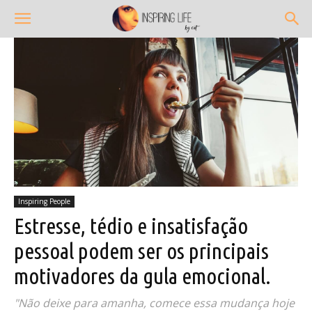
Inspiring People
Estresse, tédio e insatisfação
pessoal podem ser os principais
motivadores da gula emocional.
"Não deixe para amanha, comece essa mudança hoje