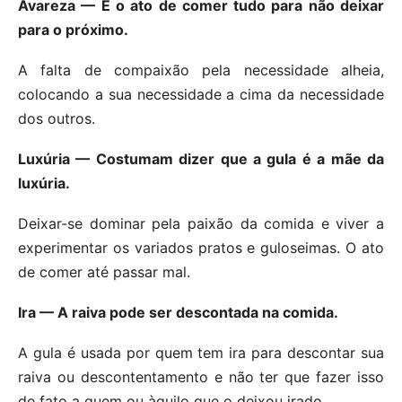
Avareza — É o ato de comer tudo para não deixar
para o próximo.
A falta de compaixão pela necessidade alheia,
colocando a sua necessidade a cima da necessidade
dos outros.
Luxúria — Costumam dizer que a gula é a mãe da
luxúria.
Deixar-se dominar pela paixão da comida e viver a
experimentar os variados pratos e guloseimas. O ato
de comer até passar mal.
Ira — A raiva pode ser descontada na comida.
A gula é usada por quem tem ira para descontar sua
raiva ou descontentamento e não ter que fazer isso
de fato a quem ou àquilo que o deixou irado.