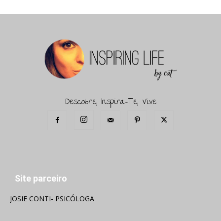
Descobre, Inspira-Te, Vive
Site parceiro
JOSIE CONTI- PSICÓLOGA