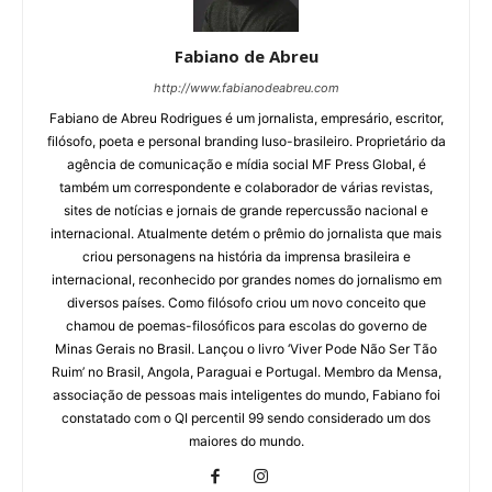
Fabiano de Abreu
http://www.fabianodeabreu.com
Fabiano de Abreu Rodrigues é um jornalista, empresário, escritor,
filósofo, poeta e personal branding luso-brasileiro. Proprietário da
agência de comunicação e mídia social MF Press Global, é
também um correspondente e colaborador de várias revistas,
sites de notícias e jornais de grande repercussão nacional e
internacional. Atualmente detém o prêmio do jornalista que mais
criou personagens na história da imprensa brasileira e
internacional, reconhecido por grandes nomes do jornalismo em
diversos países. Como filósofo criou um novo conceito que
chamou de poemas-filosóficos para escolas do governo de
Minas Gerais no Brasil. Lançou o livro ‘Viver Pode Não Ser Tão
Ruim’ no Brasil, Angola, Paraguai e Portugal. Membro da Mensa,
associação de pessoas mais inteligentes do mundo, Fabiano foi
constatado com o QI percentil 99 sendo considerado um dos
maiores do mundo.