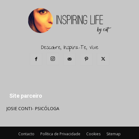
Descobre, Inspira-Te, Vive
Site parceiro
JOSIE CONTI- PSICÓLOGA
Contacto
Política de Privacidade
Cookies
Sitemap