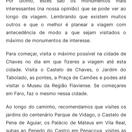
Por último, estes são os monumentos mais
interessantes (na nossa opinião) que se pode ver ao
longo da viagem. Lembrando que existem muitos
outros e que o melhor é planear a viagem com
antecedência de modo a que sejam visitados o
máximo de monumentos de interesse.
Para começar, visita o máximo possível na cidade de
Chaves no dia em que fizeres a viagem até esta
cidade. Visita o Castelo de Chaves, o Jardim do
Tabolado, as pontes, a Praça de Camões e podes até
visitar o Museu da Região Flaviense. Se começares
em Faro, faz o mesmo nessa cidade.
Ao longo do caminho, recomendamos que visites os
jardins do centenário Parque de Vidago, o Castelo de
Pena de Aguiar, os Palácio de Mateus em Vila Real,
subas ao Penedo do Castro em Penacova, visites as