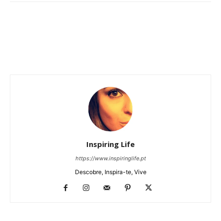
Inspiring Life
https://www.inspiringlife.pt
Descobre, Inspira-te, Vive