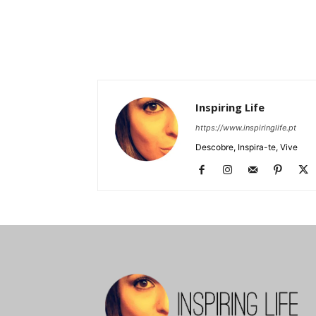
Inspiring Life
https://www.inspiringlife.pt
Descobre, Inspira-te, Vive