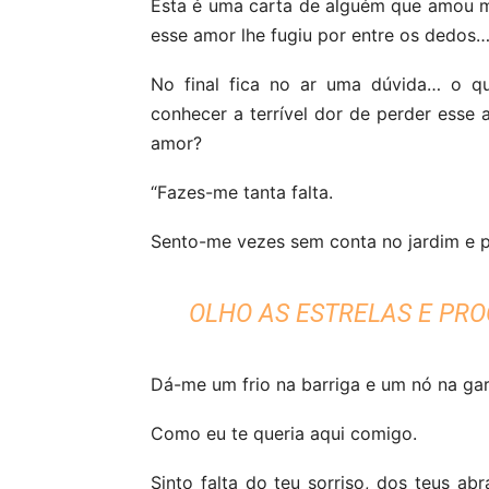
Esta é uma carta de alguém que amou 
esse amor lhe fugiu por entre os dedos… 
No final fica no ar uma dúvida… o 
conhecer a terrível dor de perder esse
amor?
“Fazes-me tanta falta.
Sento-me vezes sem conta no jardim e 
OLHO AS ESTRELAS E PRO
Dá-me um frio na barriga e um nó na gar
Como eu te queria aqui comigo.
Sinto falta do teu sorriso, dos teus ab