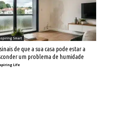
nspiring Smart
 sinais de que a sua casa pode estar a
sconder um problema de humidade
spiring Life