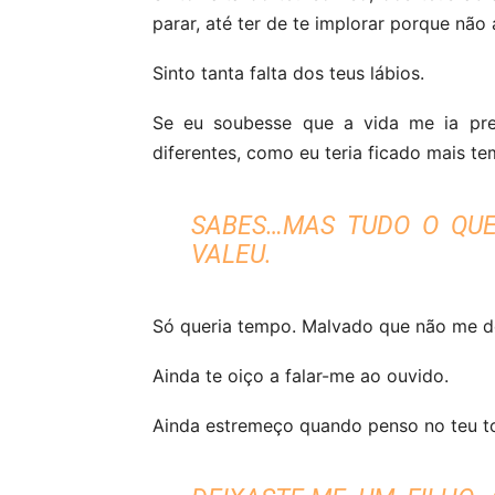
parar, até ter de te implorar porque não
Sinto tanta falta dos teus lábios.
Se eu soubesse que a vida me ia preg
diferentes, como eu teria ficado mais t
SABES…MAS TUDO O QUE 
VALEU.
Só queria tempo. Malvado que não me de
Ainda te oiço a falar-me ao ouvido.
Ainda estremeço quando penso no teu t