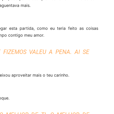
 aguentava mais.
ar esta partida, como eu teria feito as coisas
empo contigo meu amor.
FIZEMOS VALEU A PENA. AI SE
ixou aproveitar mais o teu carinho.
oque.