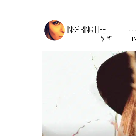
Inspiring
Life
I