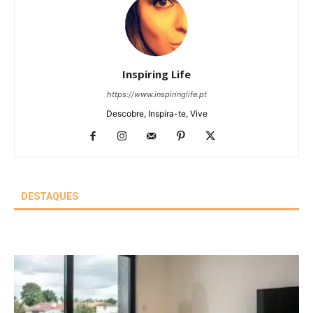
Inspiring Life
https://www.inspiringlife.pt
Descobre, Inspira-te, Vive
DESTAQUES