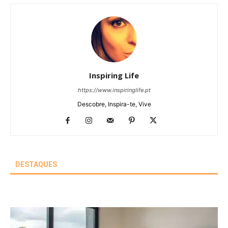
Inspiring Life
https://www.inspiringlife.pt
Descobre, Inspira-te, Vive
DESTAQUES