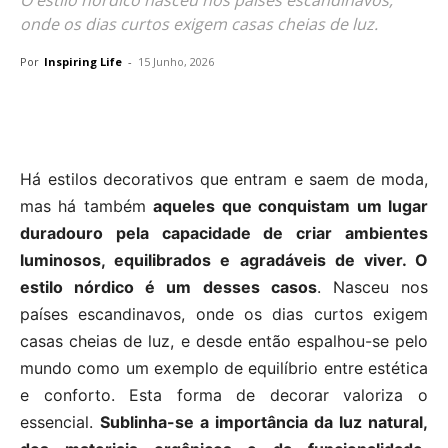
onde os dias curtos exigem casas cheias de luz.
Por
Inspiring Life
-
15 Junho, 2026
Há estilos decorativos que entram e saem de moda,
mas há também
aqueles que conquistam um lugar
duradouro pela capacidade de criar ambientes
luminosos, equilibrados e agradáveis de viver. O
estilo nórdico é um desses casos
. Nasceu nos
países escandinavos, onde os dias curtos exigem
casas cheias de luz, e desde então espalhou-se pelo
mundo como um exemplo de equilíbrio entre estética
e conforto. Esta forma de decorar valoriza o
essencial.
Sublinha-se a importância da luz natural,