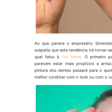
Ao que parece o empresário Silverste
suspeita que
esta tendência irá tornar-
qual falou à
Fox News.
O primeiro p
parecem estar mais propícios a arrisc
pintura dos dentes passará para o quot
melhor condizer com o look ou com o c