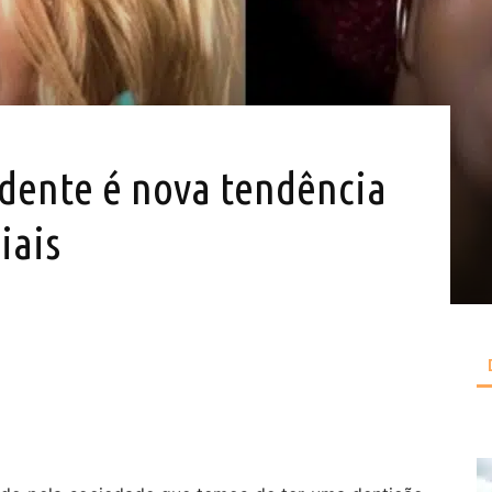
 dente é nova tendência
iais