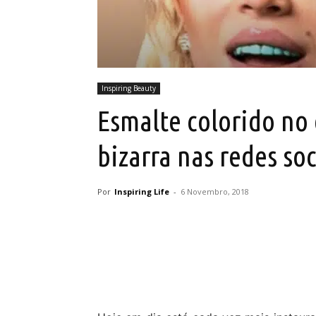
Inspiring Beauty
Esmalte colorido no
bizarra nas redes soc
Por
Inspiring Life
-
6 Novembro, 2018
Partilhar