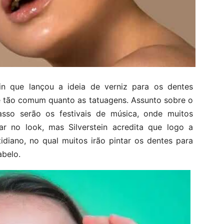
in que lançou a ideia de verniz para os dentes
se tão comum quanto as tatuagens. Assunto
sobre o
asso serão os festivais de música, onde muitos
ar no look, mas Silverstein acredita que logo a
idiano, no qual muitos irão pintar os dentes para
abelo.