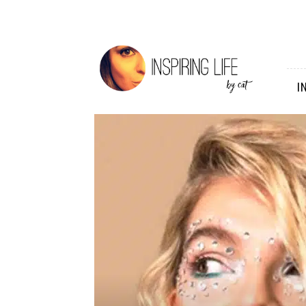
Inspiring
Life
I