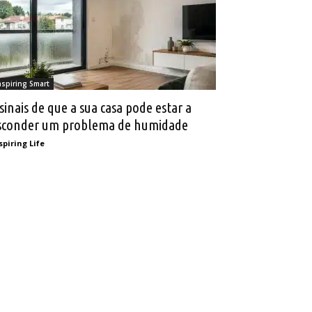
nspiring Smart
 sinais de que a sua casa pode estar a
sconder um problema de humidade
spiring Life