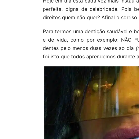
Hoje em dia está cada vez mais instaur
perfeita, digna de celebridade. Pois
direitos quem não quer? Afinal o sorris
Para termos uma dentição saudável e bo
e de vida, como por exemplo: NÃO FU
dentes pelo menos duas vezes ao dia
(
foi isto que todos aprendemos durante a