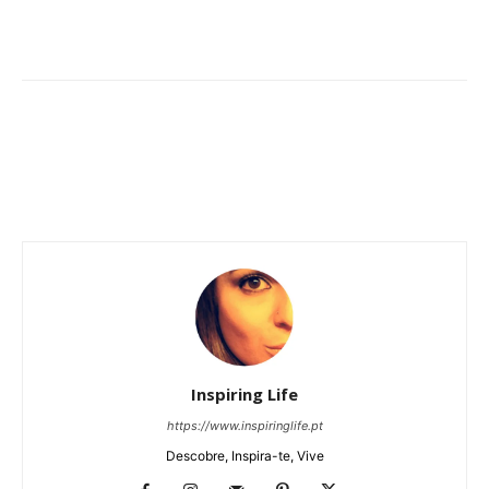
Inspiring Life
https://www.inspiringlife.pt
Descobre, Inspira-te, Vive