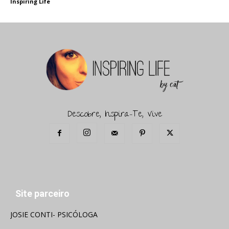
Inspiring Life
Descobre, Inspira-Te, Vive
Site parceiro
JOSIE CONTI- PSICÓLOGA