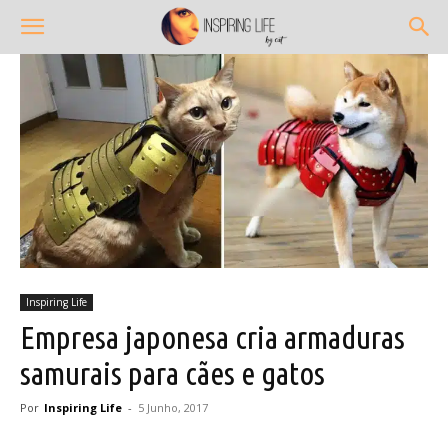
Inspiring Life
Empresa japonesa cria armaduras
samurais para cães e gatos
Por
Inspiring Life
-
5 Junho, 2017