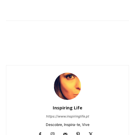
Inspiring Life
https://www.inspiringlife.pt
Descobre, Inspira-te, Vive