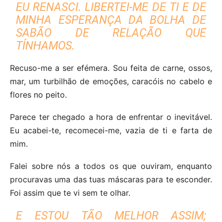
EU RENASCI. LIBERTEI-ME DE TI E DE
MINHA ESPERANÇA DA BOLHA DE
SABÃO DE RELAÇÃO QUE
TÍNHAMOS.
Recuso-me a ser efémera. Sou feita de carne, ossos,
mar, um turbilhão de emoções, caracóis no cabelo e
flores no peito.
Parece ter chegado a hora de enfrentar o inevitável.
Eu acabei-te, recomecei-me, vazia de ti e farta de
mim.
Falei sobre nós a todos os que ouviram, enquanto
procuravas uma das tuas máscaras para te esconder.
Foi assim que te vi sem te olhar.
E ESTOU TÃO MELHOR ASSIM;