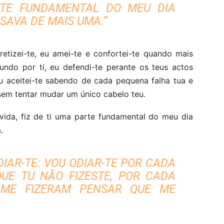
ARTE FUNDAMENTAL DO MEU DIA
SAVA DE MAIS UMA.”
retizei-te, eu amei-te e confortei-te quando mais
undo por ti, eu defendi-te perante os teus actos
 aceitei-te sabendo de cada pequena falha tua e
sem tentar mudar um único cabelo teu.
vida, fiz de ti uma parte fundamental do meu dia
.
DIAR-TE: VOU ODIAR-TE POR CADA
UE TU NÃO FIZESTE, POR CADA
 ME FIZERAM PENSAR QUE ME