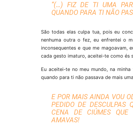
“(…) FIZ DE TI UMA P
QUANDO PARA TI NÃO PAS
São todas elas culpa tua, pois eu conc
nenhuma outra o fez, eu enfrentei o m
inconsequentes e que me magoavam, eu
cada gesto imaturo, aceitei-te como és 
Eu aceitei-te no meu mundo, na minha 
quando para ti não passava de mais uma
E POR MAIS AINDA VOU O
PEDIDO DE DESCULPAS Q
CENA DE CIÚMES QUE
AMAVAS!