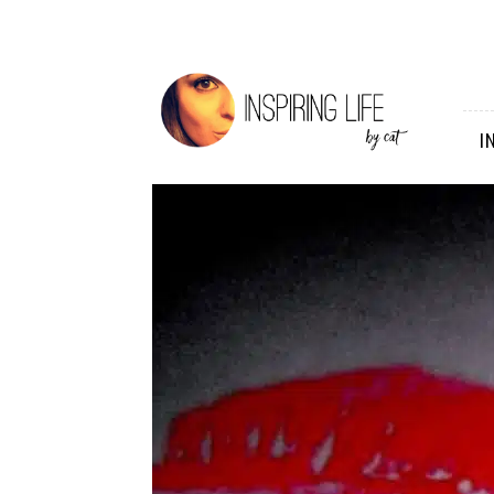
Inspiring
Life
I