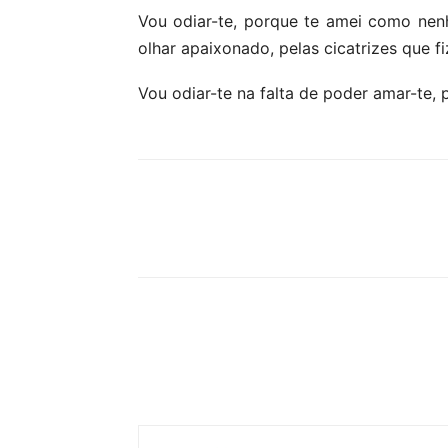
Vou odiar-te, porque te amei como nenh
olhar apaixonado, pelas cicatrizes que f
Vou odiar-te na falta de poder amar-te,
Partilhar