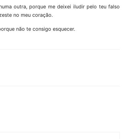
uma outra, porque me deixei iludir pelo teu falso
izeste no meu coração.
 porque não te consigo esquecer.