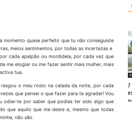
da momento quase perfeito que tu não conseguiste
vras, meios sentimentos, por todas as incertezas e
 por cada apalpão ou mordidela, por cada vez que
de me elogiar ou me fazer sentir mais mulher, mais
ectiva tua.
I
7
 rasgou o meu rosto na calada da noite, por cada
e
 vezes que pensei o que fazer para te agradar! Vou
In
u odiar-te por saber que podias ter sido algo que
i do que aquilo que me deste e, mesmo que todas
inha, não são.