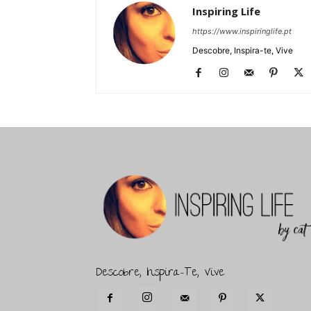
Inspiring Life
https://www.inspiringlife.pt
Descobre, Inspira-te, Vive
Descobre, Inspira-Te, Vive