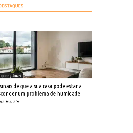
DESTAQUES
nspiring Smart
 sinais de que a sua casa pode estar a
sconder um problema de humidade
spiring Life