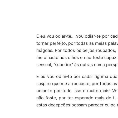
Partilhar
E eu vou odiar-te… vou odiar-te por ca
tornar perfeito, por todas as meias pala
mágoas. Por todos os beijos roubados,
me olhaste nos olhos e não foste capaz 
sensual, “superior” às outras numa persp
E eu vou odiar-te por cada lágrima que
suspiro que me arrancaste, por todas as
odiar-te por tudo isso e muito mais! Vo
não foste, por ter esperado mais de t
estas decepções possam parecer culpa m