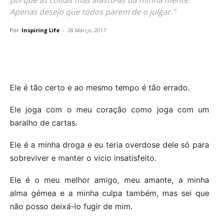
Apenas desejo que todos parem de o julgar."
Por
Inspiring Life
-
28 Março, 2017
Ele é tão certo e ao mesmo tempo é tão errado.
Ele joga com o meu coração como joga com um
baralho de cartas.
Ele é a minha droga e eu teria overdose dele só para
sobreviver e manter o vicio insatisfeito.
Ele é o meu melhor amigo, meu amante, a minha
alma gémea e a minha culpa também, mas sei que
não posso deixá-lo fugir de mim.