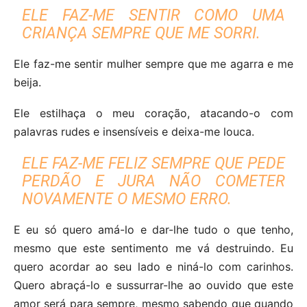
ELE FAZ-ME SENTIR COMO UMA
CRIANÇA SEMPRE QUE ME SORRI.
Ele faz-me sentir mulher sempre que me agarra e me
beija.
Ele estilhaça o meu coração, atacando-o com
palavras rudes e insensíveis e deixa-me louca.
ELE FAZ-ME FELIZ SEMPRE QUE PEDE
PERDÃO E JURA NÃO COMETER
NOVAMENTE O MESMO ERRO.
E eu só quero amá-lo e dar-lhe tudo o que tenho,
mesmo que este sentimento me vá destruindo. Eu
quero acordar ao seu lado e niná-lo com carinhos.
Quero abraçá-lo e sussurrar-lhe ao ouvido que este
amor será para sempre, mesmo sabendo que quando