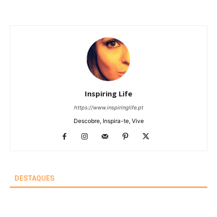
Inspiring Life
https://www.inspiringlife.pt
Descobre, Inspira-te, Vive
DESTAQUES