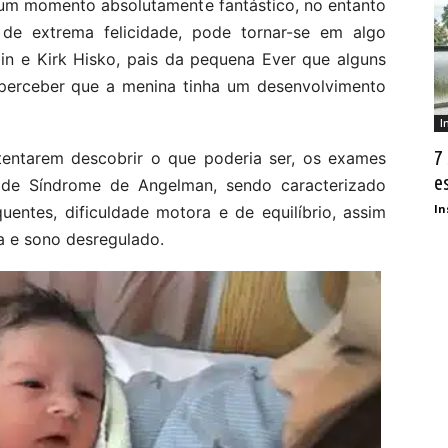
um momento absolutamente fantástico, no entanto
de extrema felicidade, pode tornar-se em algo
n e Kirk Hisko, pais da pequena Ever que alguns
erceber que a menina tinha um desenvolvimento
I
7
entarem descobrir o que poderia ser, os exames
e
 de Síndrome de Angelman, sendo caracterizado
In
uentes, dificuldade motora e de equilíbrio, assim
a e sono desregulado.