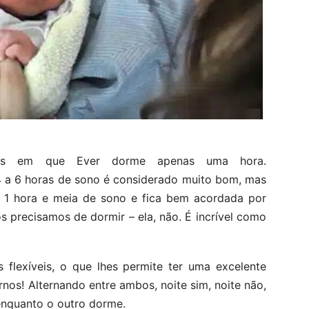
ites em que Ever dorme apenas uma hora.
 a 6 horas de sono é considerado muito bom, mas
e 1 hora e meia de sono e fica bem acordada por
 precisamos de dormir – ela, não. É incrível como
 flexíveis, o que lhes permite ter uma excelente
nos! Alternando entre ambos, noite sim, noite não,
enquanto o outro dorme.