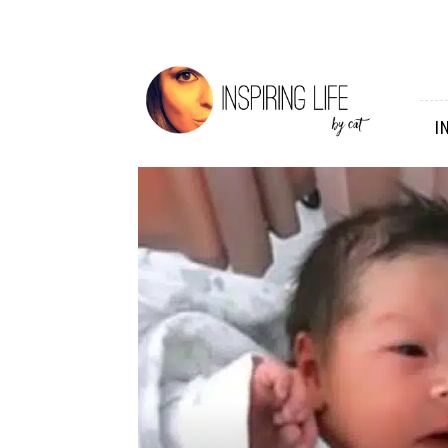
Inspiring
Life
I