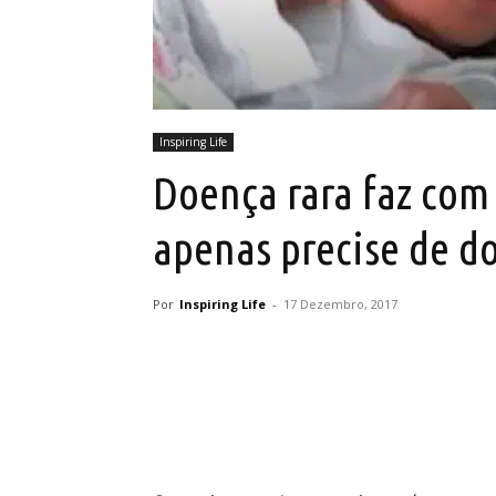
Inspiring Life
Doença rara faz com
apenas precise de d
Por
Inspiring Life
-
17 Dezembro, 2017
Partilhar