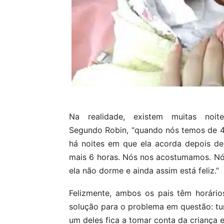
Na realidade, existem muitas no
Segundo Robin, “quando nós temos de 4
há noites em que ela acorda depois d
mais 6 horas. Nós nos acostumamos. Nós
ela não dorme e ainda assim está feliz.”
Felizmente, ambos os pais têm horários
solução para o problema em questão: tur
um deles fica a tomar conta da criança 