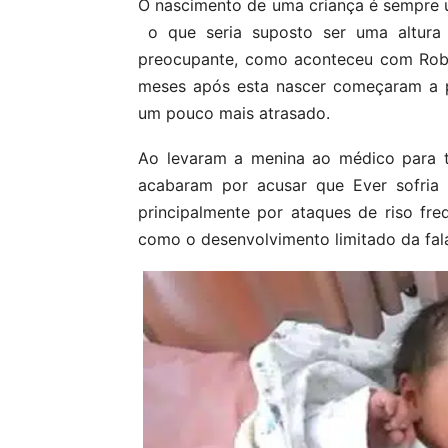
O nascimento de uma criança é sempre 
o que seria suposto ser uma altura 
preocupante, como aconteceu com Robi
meses após esta nascer começaram a p
um pouco mais atrasado.
Ao levaram a menina ao médico para t
acabaram por acusar que Ever sofria
principalmente por ataques de riso freq
como o desenvolvimento limitado da fal