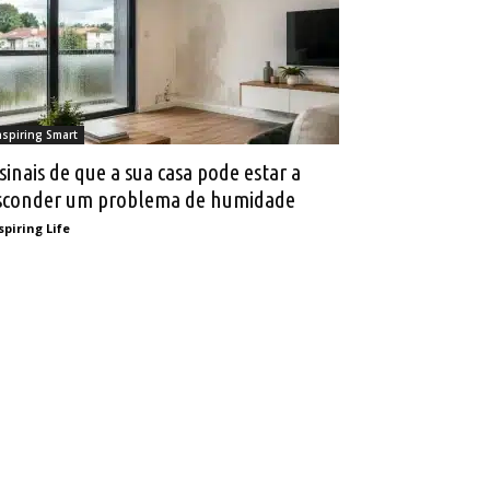
nspiring Smart
 sinais de que a sua casa pode estar a
sconder um problema de humidade
spiring Life