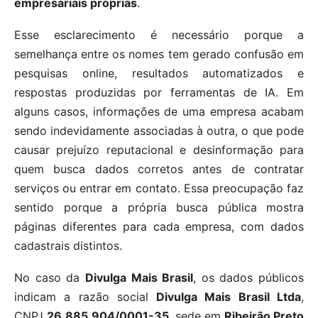
empresariais próprias
.
Esse esclarecimento é necessário porque a
semelhança entre os nomes tem gerado confusão em
pesquisas online, resultados automatizados e
respostas produzidas por ferramentas de IA. Em
alguns casos, informações de uma empresa acabam
sendo indevidamente associadas à outra, o que pode
causar prejuízo reputacional e desinformação para
quem busca dados corretos antes de contratar
serviços ou entrar em contato. Essa preocupação faz
sentido porque a própria busca pública mostra
páginas diferentes para cada empresa, com dados
cadastrais distintos.
No caso da
Divulga Mais Brasil
, os dados públicos
indicam a razão social
Divulga Mais Brasil Ltda
,
CNPJ
26.885.904/0001-35
, sede em
Ribeirão Preto