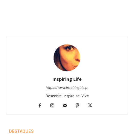
Inspiring Life
https://www.inspiringlife.pt
Descobre, Inspira-te, Vive
DESTAQUES