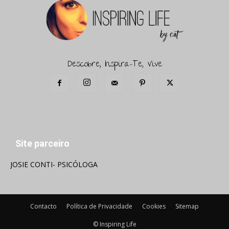
Descobre, Inspira-Te, Vive
Site parceiro
JOSIE CONTI- PSICÓLOGA
Contacto
Política de Privacidade
Cookies
Sitemap
© Inspiring Life