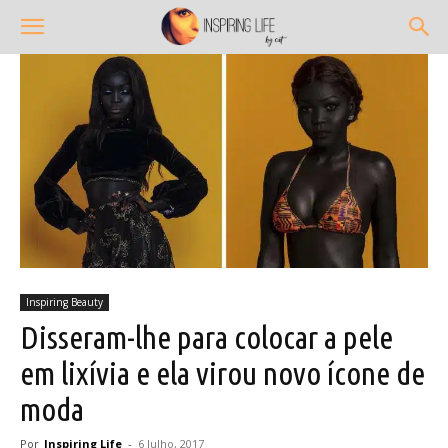
Inspiring Beauty
Disseram-lhe para colocar a pele
em lixívia e ela virou novo ícone de
moda
Por
Inspiring Life
-
6 Julho, 2017