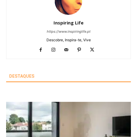
Inspiring Life
https://www.inspiringlife.pt
Descobre, Inspira-te, Vive
DESTAQUES