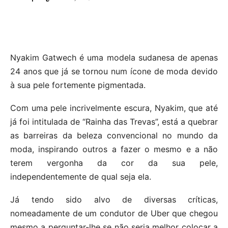
Nyakim Gatwech é uma modela sudanesa de apenas
24 anos que já se tornou num ícone de moda devido
à sua pele fortemente pigmentada.
Com uma pele incrivelmente escura, Nyakim, que até
já foi intitulada de “Rainha das Trevas”, está a quebrar
as barreiras da beleza convencional no mundo da
moda, inspirando outros a fazer o mesmo e a não
terem vergonha da cor da sua pele,
independentemente de qual seja ela.
Já tendo sido alvo de diversas críticas,
nomeadamente de um condutor de Uber que chegou
mesmo a perguntar-lhe se não seria melhor colocar a