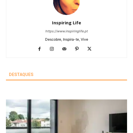
Inspiring Life
https://www.inspiringlife.pt
Descobre, Inspira-te, Vive
DESTAQUES