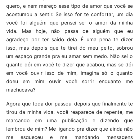
quero, e nem mereço esse tipo de amor que você se
acostumou a sentir. Se isso for te confortar, um dia
você foi alguém que pensei ser o amor da minha
vida. Mas hoje, não passa de alguém que eu
agradeço por ter saído dela. É uma pena te dizer
isso, mas depois que te tirei do meu peito, sobrou
um espaço grande pra eu amar sem medo. Não sei o
quanto dói em você te dizer que acabou, mas se dói
em você ouvir isso de mim, imagina só o quanto
doeu em mim ouvir você sorrir enquanto me
machucava?
Agora que toda dor passou, depois que finalmente te
tirou da minha vida, você reaparece de repente, me
marcando em uma publicação e dizendo que
lembrou de mim? Me ligando pra dizer que ainda não
me esqueceu e me mandando mensagens