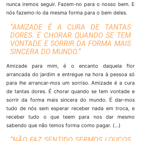
nunca iremos seguir. Fazem-no para o nosso bem. E
nós fazemo-lo da mesma forma para o bem deles.
“AMIZADE É A CURA DE TANTAS
DORES. É CHORAR QUANDO SE TEM
VONTADE E SORRIR DA FORMA MAIS
SINCERA DO MUNDO.”
Amizade para mim, é o encanto daquela flor
arrancada do jardim e entregue na hora à pessoa só
para lhe arrancar-mos um sorriso. Amizade é a cura
de tantas dores. É chorar quando se tem vontade e
sorrir da forma mais sincera do mundo. É dar-mos
tudo de nós sem esperar receber nada em troca, e
receber tudo o que teem para nos dar mesmo
sabendo que não temos forma como pagar. (…)
“NÃO FAZ SENTIDO SERMOS LOUCOS