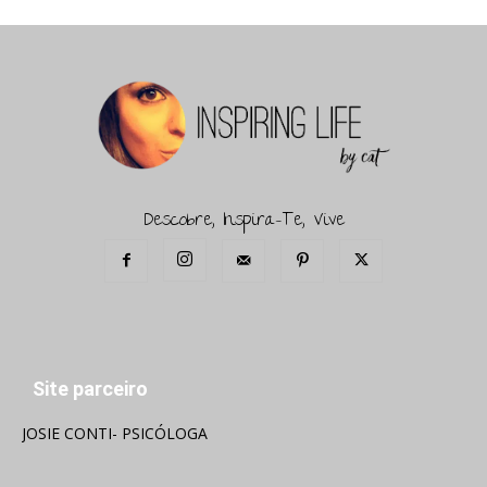
Descobre, Inspira-Te, Vive
Site parceiro
JOSIE CONTI- PSICÓLOGA