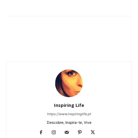
Inspiring Life
https://www.inspiringlife.pt
Descobre, Inspira-te, Vive