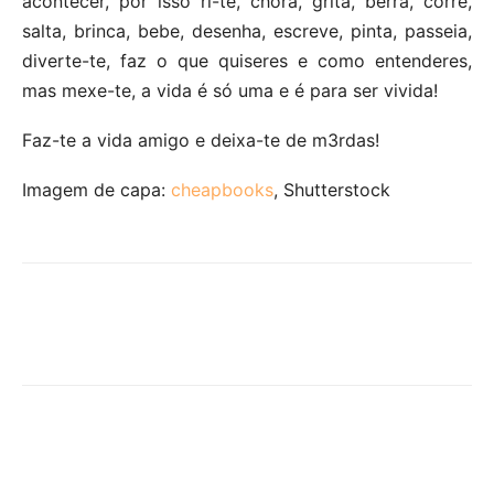
acontecer, por isso ri-te, chora, grita, berra, corre,
salta, brinca, bebe, desenha, escreve, pinta, passeia,
diverte-te, faz o que quiseres e como entenderes,
mas mexe-te, a vida é só uma e é para ser vivida!
Faz-te a vida amigo e deixa-te de m3rdas!
Imagem de capa:
cheapbooks
, Shutterstock