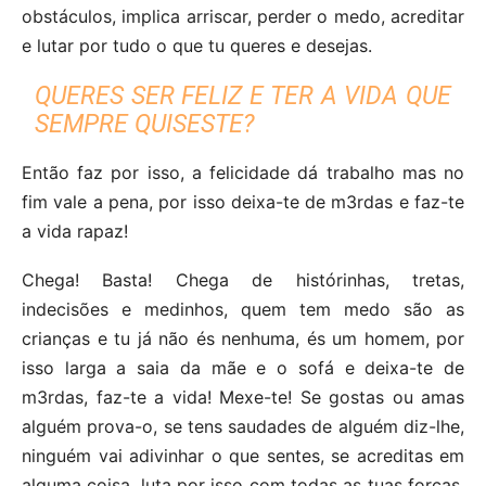
obstáculos, implica arriscar, perder o medo, acreditar
e lutar por tudo o que tu queres e desejas.
QUERES SER FELIZ E TER A VIDA QUE
SEMPRE QUISESTE?
Então faz por isso, a felicidade dá trabalho mas no
fim vale a pena, por isso deixa-te de m3rdas e faz-te
a vida rapaz!
Chega! Basta! Chega de histórinhas, tretas,
indecisões e medinhos, quem tem medo são as
crianças e tu já não és nenhuma, és um homem, por
isso larga a saia da mãe e o sofá e deixa-te de
m3rdas, faz-te a vida! Mexe-te! Se gostas ou amas
alguém prova-o, se tens saudades de alguém diz-lhe,
ninguém vai adivinhar o que sentes, se acreditas em
alguma coisa, luta por isso com todas as tuas forças,