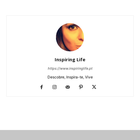
Inspiring Life
https://www.inspiringlife.pt
Descobre, Inspira-te, Vive