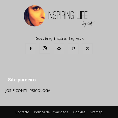
Descobre, Inspira-Te, Vive
Site parceiro
JOSIE CONTI- PSICÓLOGA
Contacto
Política de Privacidade
Cookies
Sitemap