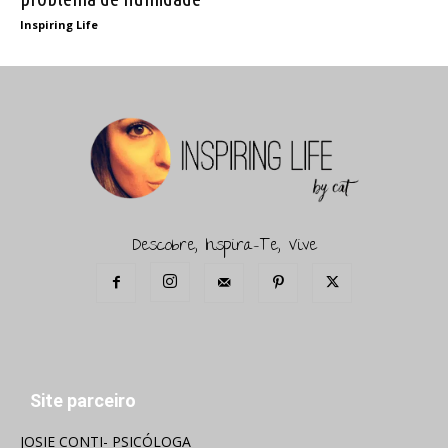
Inspiring Life
Descobre, Inspira-Te, Vive
Site parceiro
JOSIE CONTI- PSICÓLOGA