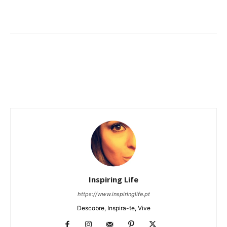
Inspiring Life
https://www.inspiringlife.pt
Descobre, Inspira-te, Vive