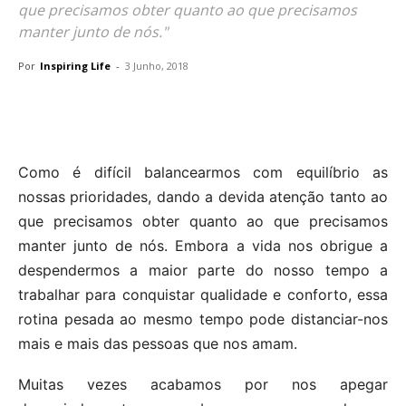
que precisamos obter quanto ao que precisamos
manter junto de nós."
Por
Inspiring Life
-
3 Junho, 2018
Como é difícil balancearmos com equilíbrio as
nossas prioridades, dando a devida atenção tanto ao
que precisamos obter quanto ao que precisamos
manter junto de nós. Embora a vida nos obrigue a
despendermos a maior parte do nosso tempo a
trabalhar para conquistar qualidade e conforto, essa
rotina pesada ao mesmo tempo pode distanciar-nos
mais e mais das pessoas que nos amam.
Muitas vezes acabamos por nos apegar