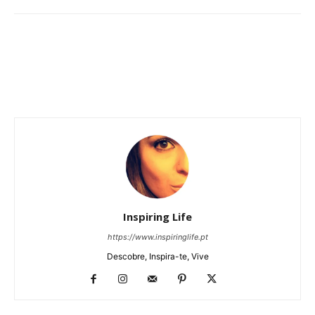
Inspiring Life
https://www.inspiringlife.pt
Descobre, Inspira-te, Vive