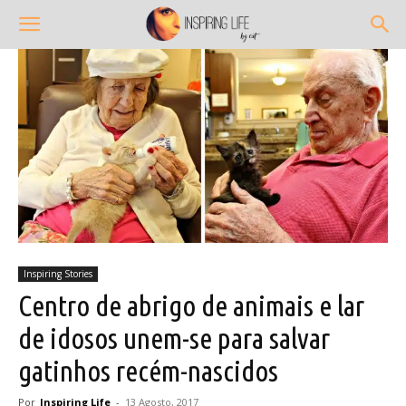
Inspiring Stories
Centro de abrigo de animais e lar
de idosos unem-se para salvar
gatinhos recém-nascidos
Por
Inspiring Life
-
13 Agosto, 2017