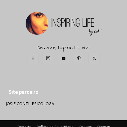
Descobre, Inspira-Te, Vive
Site parceiro
JOSIE CONTI- PSICÓLOGA
Contacto
Política de Privacidade
Cookies
Sitemap