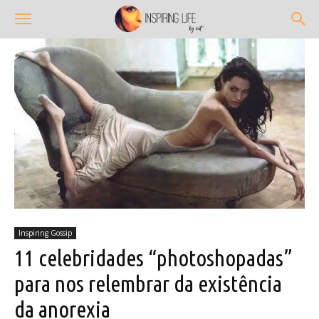
Inspiring Gossip
11 celebridades “photoshopadas”
para nos relembrar da existência
da anorexia