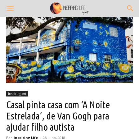
Inspiring Art
Casal pinta casa com ‘A Noite
Estrelada’, de Van Gogh para
ajudar filho autista
Por
Inspiring Life
-
26 Julho, 2018