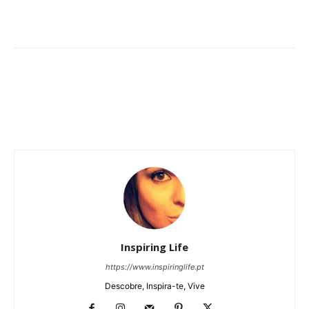
Inspiring Life
https://www.inspiringlife.pt
Descobre, Inspira-te, Vive