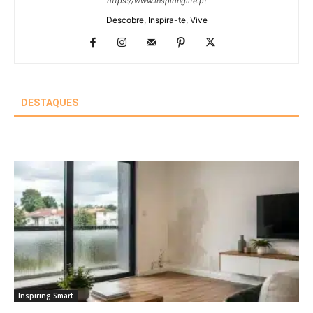
https://www.inspiringlife.pt
Descobre, Inspira-te, Vive
DESTAQUES
Inspiring Smart