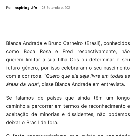
Por
Inspiring Life
-
23 Setembro, 2021
Bianca Andrade e Bruno Carneiro (Brasil), conhecidos
como Boca Rosa e Fred respectivamente, não
querem limitar a sua filha Cris ou determinar o seu
futuro género, por isso celebraram o seu nascimento
com a cor roxa.
“Quero que ela seja livre em todas as
áreas da vida”
, disse Bianca Andrade em entrevista.
Se falamos de países que ainda têm um longo
caminho a percorrer em termos de reconhecimento e
aceitação de minorias e dissidentes, não podemos
deixar o Brasil de fora.
O forte conservadorismo que existe na sociedade