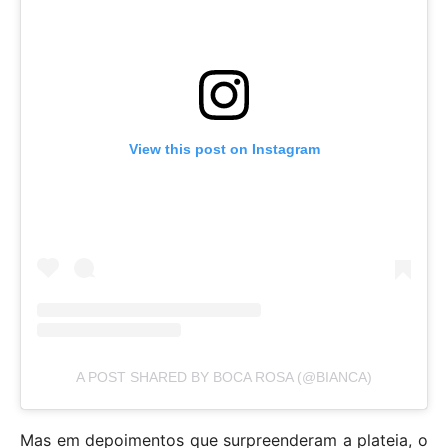
View this post on Instagram
A POST SHARED BY BOCA ROSA (@BIANCA)
Mas em depoimentos que surpreenderam a plateia, o