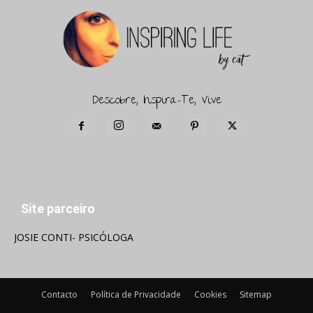
Descobre, Inspira-Te, Vive
Site parceiro
JOSIE CONTI- PSICÓLOGA
Contacto
Política de Privacidade
Cookies
Sitemap