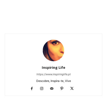
Inspiring Life
https://www.inspiringlife.pt
Descobre, Inspira-te, Vive